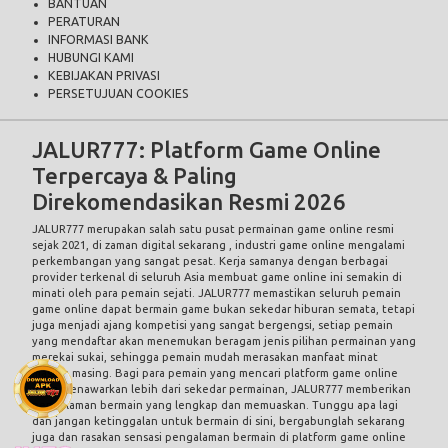
BANTUAN
PERATURAN
INFORMASI BANK
HUBUNGI KAMI
KEBIJAKAN PRIVASI
PERSETUJUAN COOKIES
JALUR777: Platform Game Online
Terpercaya & Paling
Direkomendasikan Resmi 2026
JALUR777 merupakan salah satu pusat permainan game online resmi
sejak 2021, di zaman digital sekarang , industri game online mengalami
perkembangan yang sangat pesat. Kerja samanya dengan berbagai
provider terkenal di seluruh Asia membuat game online ini semakin di
minati oleh para pemain sejati. JALUR777 memastikan seluruh pemain
game online dapat bermain game bukan sekedar hiburan semata, tetapi
juga menjadi ajang kompetisi yang sangat bergengsi, setiap pemain
yang mendaftar akan menemukan beragam jenis pilihan permainan yang
merekai sukai, sehingga pemain mudah merasakan manfaat minat
masing masing. Bagi para pemain yang mencari platform game online
yang menawarkan lebih dari sekedar permainan, JALUR777 memberikan
pengalaman bermain yang lengkap dan memuaskan. Tunggu apa lagi
dan jangan ketinggalan untuk bermain di sini, bergabunglah sekarang
juga dan rasakan sensasi pengalaman bermain di platform game online