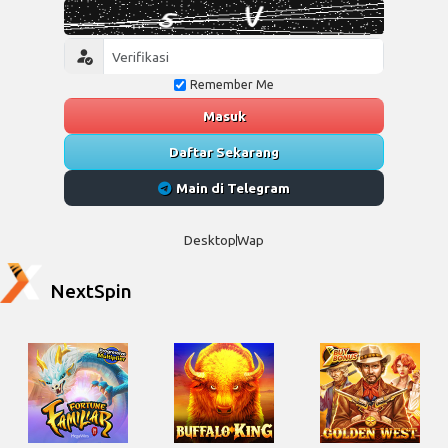
Remember Me
Masuk
Daftar Sekarang
Main di Telegram
Desktop
Wap
NextSpin