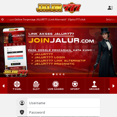
Online Terpercaya JALUR777 | Link Alternatif : 35jalur777.click
Selamat Datang Di Situ
TOGEL
SLOT
LIVE CASINO
SPORT
ARCADE
SABU