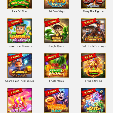
Rich Cai Shen
Pai Gow Ways
Muay Thai Fighter
Leprechaun Bonanza
Jungle Quest
Gold Rush Cowboys
Guardian of The Museum
Fruits Mania
Fortune Jewels I