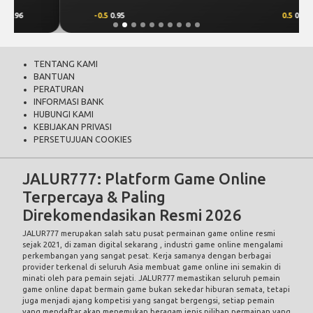
-0.5
0.95
0.5
0.87
TENTANG KAMI
BANTUAN
PERATURAN
INFORMASI BANK
HUBUNGI KAMI
KEBIJAKAN PRIVASI
PERSETUJUAN COOKIES
JALUR777: Platform Game Online
Terpercaya & Paling
Direkomendasikan Resmi 2026
JALUR777 merupakan salah satu pusat permainan game online resmi
sejak 2021, di zaman digital sekarang , industri game online mengalami
perkembangan yang sangat pesat. Kerja samanya dengan berbagai
provider terkenal di seluruh Asia membuat game online ini semakin di
minati oleh para pemain sejati. JALUR777 memastikan seluruh pemain
game online dapat bermain game bukan sekedar hiburan semata, tetapi
juga menjadi ajang kompetisi yang sangat bergengsi, setiap pemain
yang mendaftar akan menemukan beragam jenis pilihan permainan yang