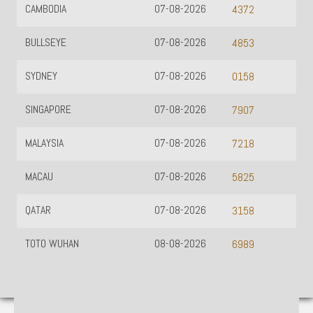
CAMBODIA
07-08-2026
4372
BULLSEYE
07-08-2026
4853
SYDNEY
07-08-2026
0158
SINGAPORE
07-08-2026
7907
MALAYSIA
07-08-2026
7218
MACAU
07-08-2026
5825
QATAR
07-08-2026
3158
TOTO WUHAN
08-08-2026
6989