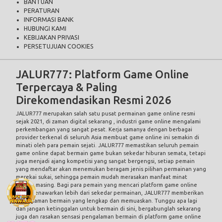
BANTUAN
PERATURAN
INFORMASI BANK
HUBUNGI KAMI
KEBIJAKAN PRIVASI
PERSETUJUAN COOKIES
JALUR777: Platform Game Online
Terpercaya & Paling
Direkomendasikan Resmi 2026
JALUR777 merupakan salah satu pusat permainan game online resmi
sejak 2021, di zaman digital sekarang , industri game online mengalami
perkembangan yang sangat pesat. Kerja samanya dengan berbagai
provider terkenal di seluruh Asia membuat game online ini semakin di
minati oleh para pemain sejati. JALUR777 memastikan seluruh pemain
game online dapat bermain game bukan sekedar hiburan semata, tetapi
juga menjadi ajang kompetisi yang sangat bergengsi, setiap pemain
yang mendaftar akan menemukan beragam jenis pilihan permainan yang
merekai sukai, sehingga pemain mudah merasakan manfaat minat
masing masing. Bagi para pemain yang mencari platform game online
yang menawarkan lebih dari sekedar permainan, JALUR777 memberikan
pengalaman bermain yang lengkap dan memuaskan. Tunggu apa lagi
dan jangan ketinggalan untuk bermain di sini, bergabunglah sekarang
juga dan rasakan sensasi pengalaman bermain di platform game online