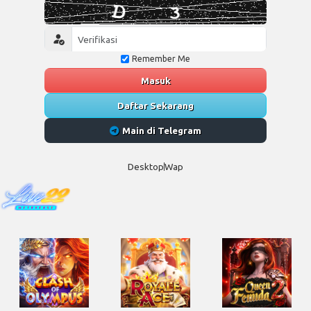
Remember Me
Masuk
Daftar Sekarang
Main di Telegram
Desktop
Wap