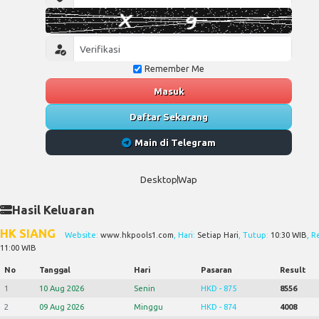
Remember Me
Masuk
Daftar Sekarang
Main di Telegram
Desktop
Wap
Hasil Keluaran
HK SIANG
Website:
www.hkpools1.com
, Hari:
Setiap Hari
, Tutup:
10:30 WIB
, R
11:00 WIB
No
Tanggal
Hari
Pasaran
Result
1
10 Aug 2026
Senin
HKD - 875
8556
2
09 Aug 2026
Minggu
HKD - 874
4008