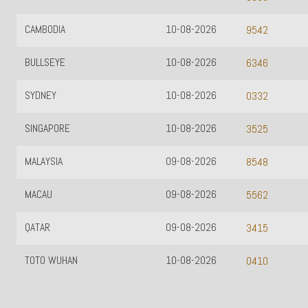
CAMBODIA
10-08-2026
9542
BULLSEYE
10-08-2026
6346
SYDNEY
10-08-2026
0332
SINGAPORE
10-08-2026
3525
MALAYSIA
09-08-2026
8548
MACAU
09-08-2026
5562
QATAR
09-08-2026
3415
TOTO WUHAN
10-08-2026
0410