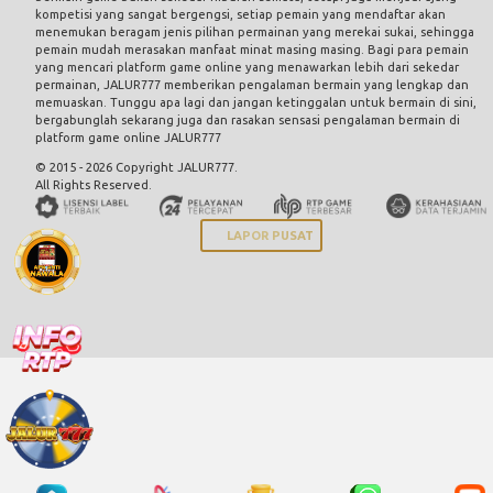
kompetisi yang sangat bergengsi, setiap pemain yang mendaftar akan
menemukan beragam jenis pilihan permainan yang merekai sukai, sehingga
pemain mudah merasakan manfaat minat masing masing. Bagi para pemain
yang mencari platform game online yang menawarkan lebih dari sekedar
permainan, JALUR777 memberikan pengalaman bermain yang lengkap dan
memuaskan. Tunggu apa lagi dan jangan ketinggalan untuk bermain di sini,
bergabunglah sekarang juga dan rasakan sensasi pengalaman bermain di
platform game online JALUR777
© 2015 - 2026 Copyright JALUR777.
All Rights Reserved.
LAPOR PUSAT