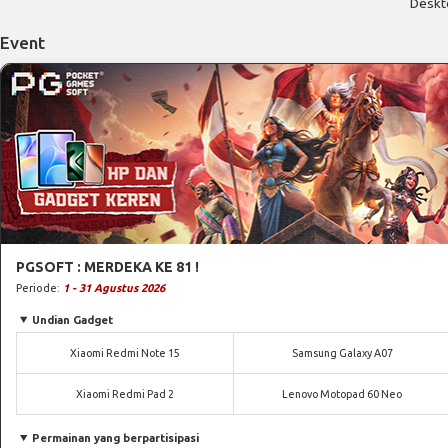
Deskt
Event
PGSOFT : MERDEKA KE 81 !
Periode:
1 - 31 Agustus 2026
Undian Gadget
Xiaomi Redmi Note 15
Samsung Galaxy A07
Xiaomi Redmi Pad 2
Lenovo Motopad 60 Neo
Permainan yang berpartisipasi