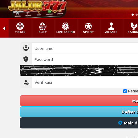
TOGEL
SLOT
LIVE CASINO
SPORT
ARCADE
SABU
Reme
Ma
Daftar 
Main d