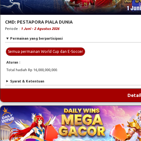
CMD: PESTAPORA PIALA DUNIA
Periode :
1 Juni - 2 Agustus 2026
Permainan yang berpartisipasi
Semua permainan World Cup dan E-Soccer
Aturan :
Total hadiah Rp 16,000,000,000.
Syarat & Ketentuan
Detai