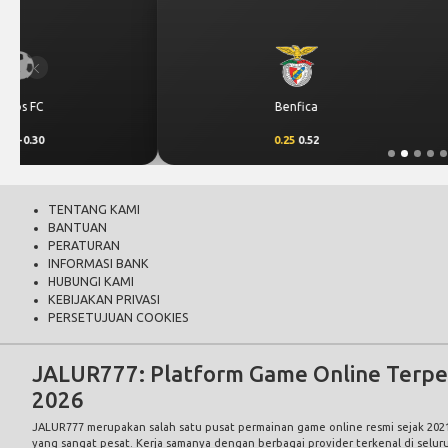
UEFA EUROPA LE
August 7, 20
4 
Previous
BET
Benfica
0.25
0.52
TENTANG KAMI
BANTUAN
PERATURAN
INFORMASI BANK
HUBUNGI KAMI
KEBIJAKAN PRIVASI
PERSETUJUAN COOKIES
JALUR777: Platform Game Online Terpe
2026
JALUR777 merupakan salah satu pusat permainan game online resmi sejak 2021
yang sangat pesat. Kerja samanya dengan berbagai provider terkenal di seluru