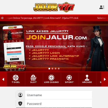
tingan Online Terpercaya JALUR777 | Link Alternatif : 35jalur777.click
Selamat Datang
TOGEL
SLOT
LIVE CASINO
SPORT
ARCADE
SABU