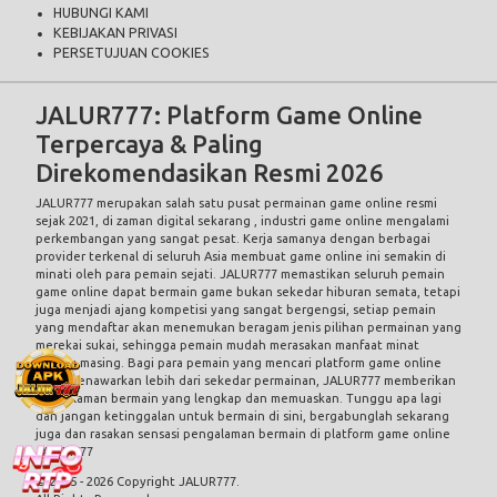
HUBUNGI KAMI
KEBIJAKAN PRIVASI
PERSETUJUAN COOKIES
JALUR777: Platform Game Online
Terpercaya & Paling
Direkomendasikan Resmi 2026
JALUR777 merupakan salah satu pusat permainan game online resmi
sejak 2021, di zaman digital sekarang , industri game online mengalami
perkembangan yang sangat pesat. Kerja samanya dengan berbagai
provider terkenal di seluruh Asia membuat game online ini semakin di
minati oleh para pemain sejati. JALUR777 memastikan seluruh pemain
game online dapat bermain game bukan sekedar hiburan semata, tetapi
juga menjadi ajang kompetisi yang sangat bergengsi, setiap pemain
yang mendaftar akan menemukan beragam jenis pilihan permainan yang
merekai sukai, sehingga pemain mudah merasakan manfaat minat
masing masing. Bagi para pemain yang mencari platform game online
yang menawarkan lebih dari sekedar permainan, JALUR777 memberikan
pengalaman bermain yang lengkap dan memuaskan. Tunggu apa lagi
dan jangan ketinggalan untuk bermain di sini, bergabunglah sekarang
juga dan rasakan sensasi pengalaman bermain di platform game online
JALUR777
© 2015 - 2026 Copyright JALUR777.