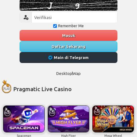
Remember Me
Masuk
Daftar Sekarang
Main di Telegram
Desktop
Wap
Pragmatic Live Casino
Spaceman
High Flyer
Mega Wheel