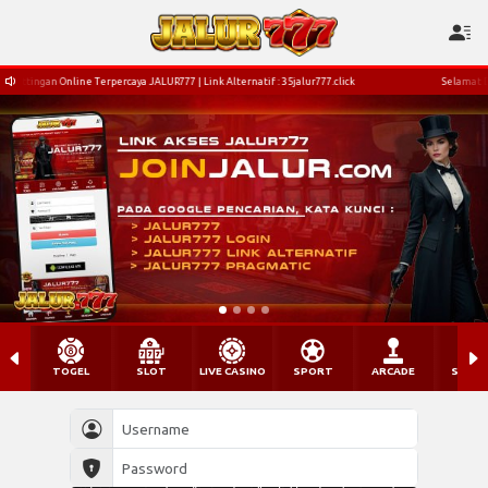
ingan Online Terpercaya JALUR777 | Link Alternatif : 35jalur777.click
Selamat Datang 
TOGEL
SLOT
LIVE CASINO
SPORT
ARCADE
SABU