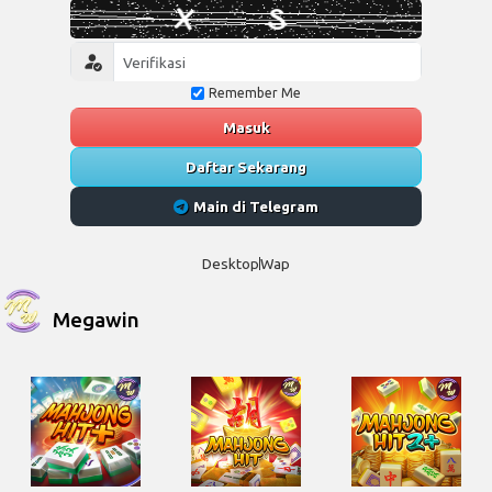
Remember Me
Masuk
Daftar Sekarang
Main di Telegram
Desktop
Wap
Megawin