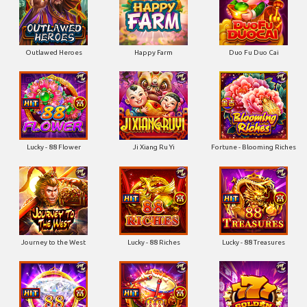
Outlawed Heroes
Happy Farm
Duo Fu Duo Cai
Lucky - 88 Flower
Ji Xiang Ru Yi
Fortune - Blooming Riches
Journey to the West
Lucky - 88 Riches
Lucky - 88 Treasures