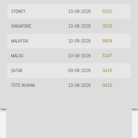
SYDNEY
10-08-2026
0332
SINGAPORE
10-08-2026
3525
MALAYSIA
10-08-2026
9804
MACAU
10-08-2026
5247
QATAR
09-08-2026
3415
TOTO WUHAN
10-08-2026
0410