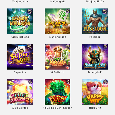
Mahjong Hit +
Mahjong Hit
Mahjong Hit 2+
Crazy Mahjong
Mahjong Hit 2
Poseidon
Super Ace
Xi Bo Ba Hit
Bounty Loki
Xi Bo Ba Hit 2
Fu Dai Lian Lian - Dragon
Happy Hit