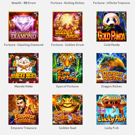
Wealth - 88 Drum
Fortune - Rolling Riches
Fortune - Infinite Treasure
Fortune - Dazzling Diamond
Fortune - Golden Drum
Gold Panda
Maneki Neko
Eyes of Fortune
Dragon Riches
Emperor Treasure
Golden Toad
Lucky Fish