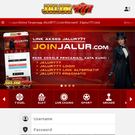
an Online Terpercaya JALUR777 | Link Alternatif : 35jalur777.click
Selamat Datang Di 
TOGEL
SLOT
LIVE CASINO
SPORT
ARCADE
SABU