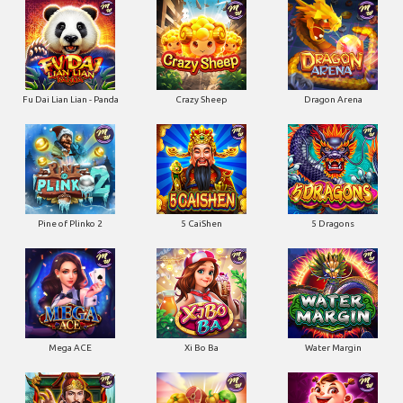
Fu Dai Lian Lian - Panda
Crazy Sheep
Dragon Arena
Pine of Plinko 2
5 CaiShen
5 Dragons
Mega ACE
Xi Bo Ba
Water Margin