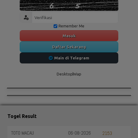
Remember Me
Masuk
Daftar Sekarang
Main di Telegram
Desktop
Wap
Togel Result
TOTO MACAU
06-08-2026
2153