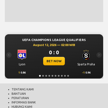
 CHAMPIONS LEAGUE QUALIFIERS
UEFA CHAM
August 12, 2026 — 02:00 WIB
Augu
0 : 0
Previous
Next
BET NOW
Sparta Praha
SK Sturm Graz
-1
0.96
-0.5
0.95
TENTANG KAMI
BANTUAN
PERATURAN
INFORMASI BANK
HUBUNGI KAMI