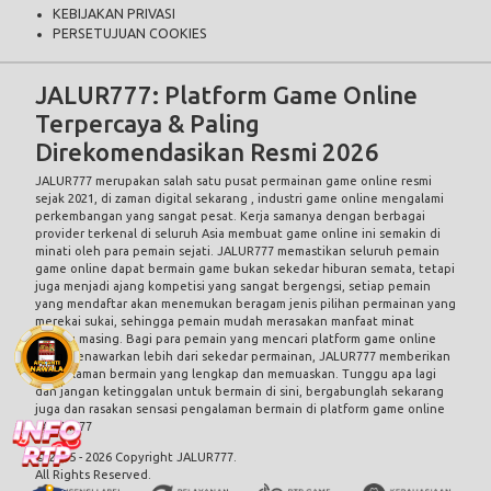
KEBIJAKAN PRIVASI
PERSETUJUAN COOKIES
JALUR777: Platform Game Online
Terpercaya & Paling
Direkomendasikan Resmi 2026
JALUR777 merupakan salah satu pusat permainan game online resmi
sejak 2021, di zaman digital sekarang , industri game online mengalami
perkembangan yang sangat pesat. Kerja samanya dengan berbagai
provider terkenal di seluruh Asia membuat game online ini semakin di
minati oleh para pemain sejati. JALUR777 memastikan seluruh pemain
game online dapat bermain game bukan sekedar hiburan semata, tetapi
juga menjadi ajang kompetisi yang sangat bergengsi, setiap pemain
yang mendaftar akan menemukan beragam jenis pilihan permainan yang
merekai sukai, sehingga pemain mudah merasakan manfaat minat
masing masing. Bagi para pemain yang mencari platform game online
yang menawarkan lebih dari sekedar permainan, JALUR777 memberikan
pengalaman bermain yang lengkap dan memuaskan. Tunggu apa lagi
dan jangan ketinggalan untuk bermain di sini, bergabunglah sekarang
juga dan rasakan sensasi pengalaman bermain di platform game online
JALUR777
© 2015 - 2026 Copyright JALUR777.
All Rights Reserved.