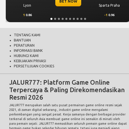
BET NOW
Sparta Praha
SK Sturm Graz
-1
0.96
-0.5
0.95
TENTANG KAMI
BANTUAN
PERATURAN
INFORMASI BANK
HUBUNGI KAMI
KEBIJAKAN PRIVASI
PERSETUJUAN COOKIES
JALUR777: Platform Game Online
Terpercaya & Paling Direkomendasikan
Resmi 2026
JALUR777 merupakan salah satu pusat permainan game online resmi sejak
2021, di zaman digital sekarang , industri game online mengalami
perkembangan yang sangat pesat. Kerja samanya dengan berbagai provider
terkenal di seluruh Asia membuat game online ini semakin di minati oleh
para pemain sejati. JALUR777 memastikan seluruh pemain game online dapat
bermain game bukan sekedar hiburan semata, tetapi juga menjadi ajang